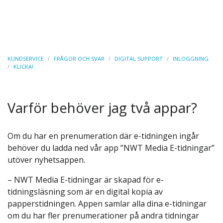
KUNDSERVICE
/
FRÅGOR OCH SVAR
/
DIGITAL SUPPORT
/
INLOGGNING
/
KLICKA!
Varför behöver jag två appar?
Om du har en prenumeration där e-tidningen ingår
behöver du ladda ned vår app ”NWT Media E-tidningar”
utöver nyhetsappen.
– NWT Media E-tidningar är skapad för e-
tidningsläsning som är en digital kopia av
papperstidningen. Appen samlar alla dina e-tidningar
om du har fler prenumerationer på andra tidningar