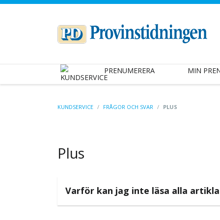
PRENUMERERA
MIN PRE
KUNDSERVICE
/
FRÅGOR OCH SVAR
/
PLUS
Plus
Varför kan jag inte läsa alla artikl