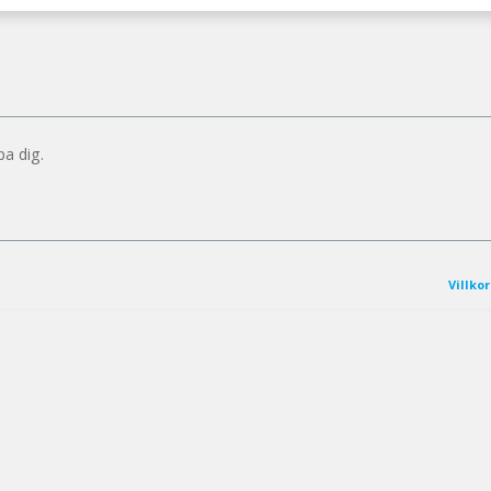
pa dig.
Villkor