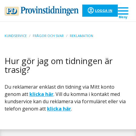
LOGGA IN
Meny
KUNDSERVICE
/
FRÅGOR OCH SVAR
/
REKLAMATION
Hur gör jag om tidningen är
trasig?
Du reklamerar enklast din tidning via Mitt konto
genom att
klicka här
. Vill du komma i kontakt med
kundservice kan du reklamera via formuläret eller via
telefon genom att
klicka här
.